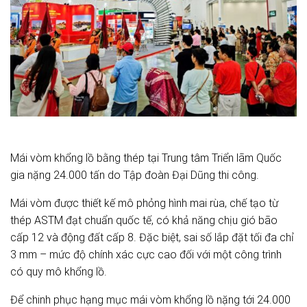
Mái vòm khổng lồ bằng thép tại Trung tâm Triển lãm Quốc
gia nặng 24.000 tấn do Tập đoàn Đại Dũng thi công.
Mái vòm được thiết kế mô phỏng hình mai rùa, chế tạo từ
thép ASTM đạt chuẩn quốc tế, có khả năng chịu gió bão
cấp 12 và động đất cấp 8. Đặc biệt, sai số lắp đặt tối đa chỉ
3 mm – mức độ chính xác cực cao đối với một công trình
có quy mô khổng lồ.
Để chinh phục hạng mục mái vòm khổng lồ nặng tới 24.000