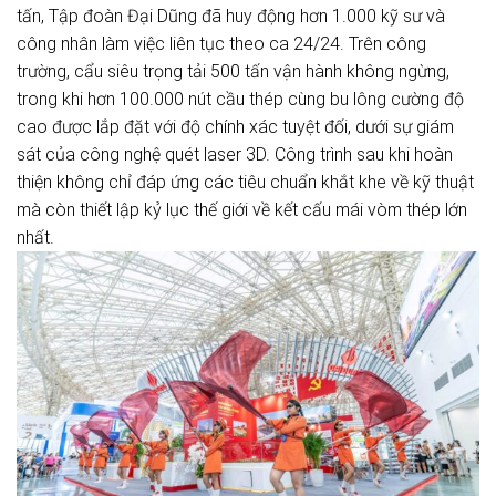
tấn, Tập đoàn Đại Dũng đã huy động hơn 1.000 kỹ sư và
công nhân làm việc liên tục theo ca 24/24. Trên công
trường, cẩu siêu trọng tải 500 tấn vận hành không ngừng,
trong khi hơn 100.000 nút cầu thép cùng bu lông cường độ
cao được lắp đặt với độ chính xác tuyệt đối, dưới sự giám
sát của công nghệ quét laser 3D. Công trình sau khi hoàn
thiện không chỉ đáp ứng các tiêu chuẩn khắt khe về kỹ thuật
mà còn thiết lập kỷ lục thế giới về kết cấu mái vòm thép lớn
nhất.