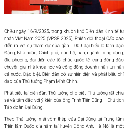
Chiều ngày 16/9/2025, trong khuôn khổ Diễn đàn Kinh tế tư
nhân Việt Nam 2025 (VPSF 2025), Phiên đối thoại Cấp cao
diễn ra với sự tham dự của gần 1.000 đại biểu là lãnh đạo
Đảng, Nhà nước, Chính phủ, các bộ, ban, ngành Trung ương,
địa phương; đại diện các tổ chức quốc tế; cùng đông đảo
chuyên gia, nhà khoa học và cộng đồng doanh nhân tư nhân
cả nước. Đặc biệt, Diễn đàn có sự hiện diện và phát biểu chỉ
đạo của Thủ tướng Phạm Minh Chính.
Phát biểu tại diễn đàn, Thủ tướng cho biết, Thủ tướng rất chia
sẻ và tâm đắc với ý kiến của ông Trịnh Tiến Dũng – Chủ tịch
Tập đoàn Đại Dũng.
Theo Thủ tướng, mái vòm thép của Đại Dũng tại Trung tâm
Triển lãm Quốc gia nằm tại huyện Đông Anh, Hà Nội là một