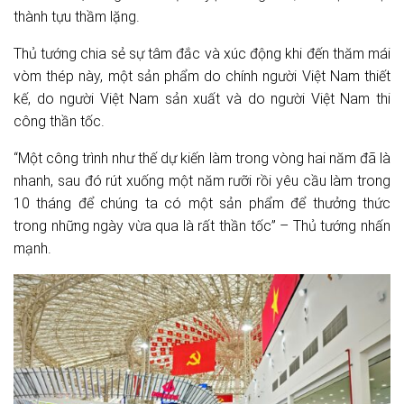
thành tựu thầm lặng.
Thủ tướng chia sẻ sự tâm đắc và xúc động khi đến thăm mái
vòm thép này, một sản phẩm do chính người Việt Nam thiết
kế, do người Việt Nam sản xuất và do người Việt Nam thi
công thần tốc.
“Một công trình như thế dự kiến làm trong vòng hai năm đã là
nhanh, sau đó rút xuống một năm rưỡi rồi yêu cầu làm trong
10 tháng để chúng ta có một sản phẩm để thưởng thức
trong những ngày vừa qua là rất thần tốc” – Thủ tướng nhấn
mạnh.