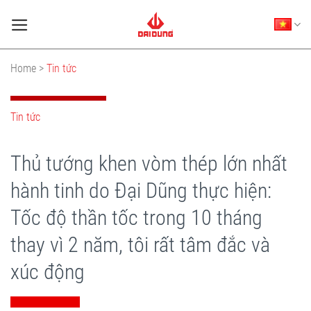
Skip
to
content
Home >
Tin tức
Tin tức
Thủ tướng khen vòm thép lớn nhất
hành tinh do Đại Dũng thực hiện:
Tốc độ thần tốc trong 10 tháng
thay vì 2 năm, tôi rất tâm đắc và
xúc động