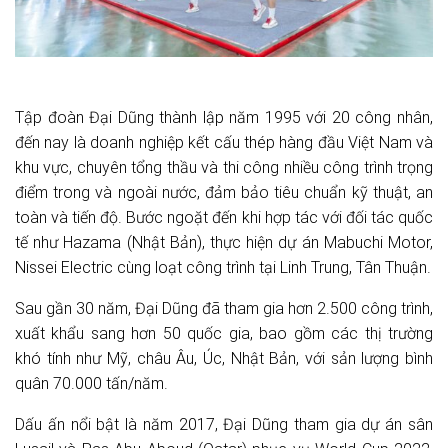
Tập đoàn Đại Dũng thành lập năm 1995 với 20 công nhân,
đến nay là doanh nghiệp kết cấu thép hàng đầu Việt Nam và
khu vực, chuyên tổng thầu và thi công nhiều công trình trọng
điểm trong và ngoài nước, đảm bảo tiêu chuẩn kỹ thuật, an
toàn và tiến độ. Bước ngoặt đến khi hợp tác với đối tác quốc
tế như Hazama (Nhật Bản), thực hiện dự án Mabuchi Motor,
Nissei Electric cùng loạt công trình tại Linh Trung, Tân Thuận.
Sau gần 30 năm, Đại Dũng đã tham gia hơn 2.500 công trình,
xuất khẩu sang hơn 50 quốc gia, bao gồm các thị trường
khó tính như Mỹ, châu Âu, Úc, Nhật Bản, với sản lượng bình
quân 70.000 tấn/năm.
Dấu ấn nổi bật là năm 2017, Đại Dũng tham gia dự án sân