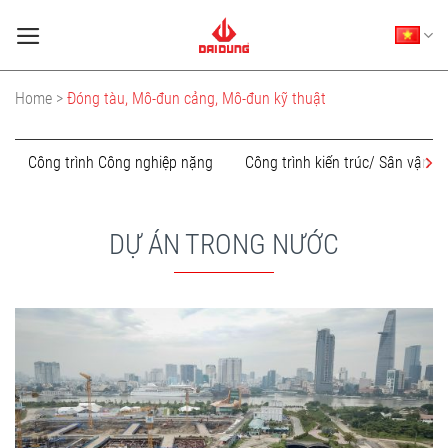
Skip
to
content
Home >
Đóng tàu, Mô-đun cảng, Mô-đun kỹ thuật
Công trình Công nghiệp nặng
Công trình kiến trúc/ Sân vận 
DỰ ÁN TRONG NƯỚC