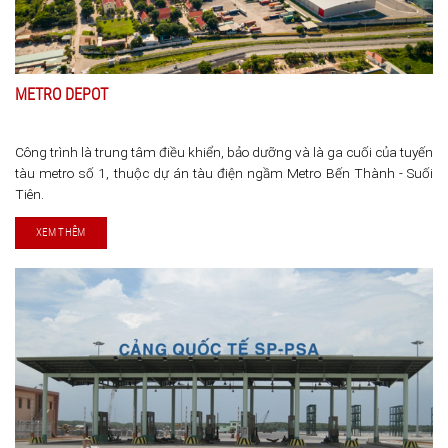
METRO DEPOT
Công trình là trung tâm điều khiển, bảo dưỡng và là ga cuối của tuyến
tàu metro số 1, thuộc dự án tàu điện ngầm Metro Bến Thành - Suối
Tiên.
XEM THÊM