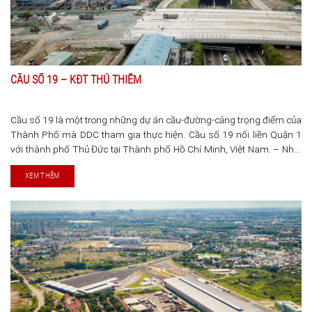
CẦU SỐ 19 – KĐT THỦ THIÊM
Cầu số 19 là một trong những dự án cầu-đường-cảng trọng điểm của
Thành Phố mà DDC tham gia thực hiện. Cầu số 19 nối liền Quận 1
với thành phố Thủ Đức tại Thành phố Hồ Chí Minh, Việt Nam. – Nhịp
chính: 200 m
XEM THÊM