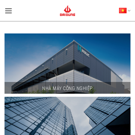
Skip
to
content
NHÀ MÁY CÔNG NGHIỆP