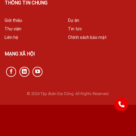
THÔNG TIN CHUNG
Giới thiệu
Dự án
Thư viện
Tin tức
Liên hệ
Chính sách bảo mật
MẠNG XÃ HỘI
© 2024 Tập đoàn Đại Dũng. All Rights Reserved.
842