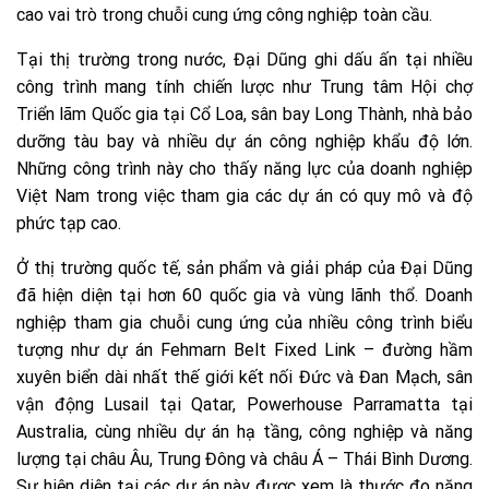
cao vai trò trong chuỗi cung ứng công nghiệp toàn cầu.
Tại thị trường trong nước, Đại Dũng ghi dấu ấn tại nhiều
công trình mang tính chiến lược như Trung tâm Hội chợ
Triển lãm Quốc gia tại Cổ Loa, sân bay Long Thành, nhà bảo
dưỡng tàu bay và nhiều dự án công nghiệp khẩu độ lớn.
Những công trình này cho thấy năng lực của doanh nghiệp
Việt Nam trong việc tham gia các dự án có quy mô và độ
phức tạp cao.
Ở thị trường quốc tế, sản phẩm và giải pháp của Đại Dũng
đã hiện diện tại hơn 60 quốc gia và vùng lãnh thổ. Doanh
nghiệp tham gia chuỗi cung ứng của nhiều công trình biểu
tượng như dự án Fehmarn Belt Fixed Link – đường hầm
xuyên biển dài nhất thế giới kết nối Đức và Đan Mạch, sân
vận động Lusail tại Qatar, Powerhouse Parramatta tại
Australia, cùng nhiều dự án hạ tầng, công nghiệp và năng
lượng tại châu Âu, Trung Đông và châu Á – Thái Bình Dương.
Sự hiện diện tại các dự án này được xem là thước đo năng