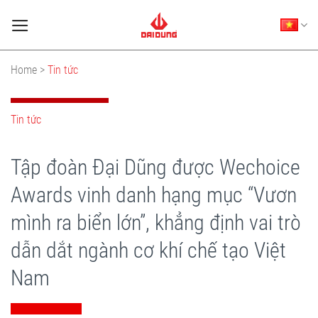
Skip
to
content
Home >
Tin tức
Tin tức
Tập đoàn Đại Dũng được Wechoice
Awards vinh danh hạng mục “Vươn
mình ra biển lớn”, khẳng định vai trò
dẫn dắt ngành cơ khí chế tạo Việt
Nam