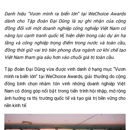
Danh hiệu “Vươn mình ra biển lớn” tại WeChoice Awards
dành cho Tập đoàn Đại Dũng là sự ghi nhận của cộng
đồng đối với một doanh nghiệp công nghiệp Việt Nam có
năng lực cạnh tranh quốc tế, hiện diện trong các dự án hạ
tầng và công nghiệp trọng điểm trong nước và toàn cầu,
đồng thời giữ vai trò tiên phong đưa ngành cơ khí chế tạo
Việt Nam tham gia sâu hơn vào chuỗi giá trị toàn cầu.
Tập đoàn Đại Dũng vừa được vinh danh ở hạng mục “Vươn
mình ra biển lớn” tại WeChoice Awards, giải thưởng do cộng
đồng bình chọn nhằm tôn vinh những doanh nghiệp Việt
Nam có đóng góp nổi bật trong tiến trình hội nhập, mở rộng
ảnh hưởng ra thị trường quốc tế và tạo giá trị bền vững cho
nền kinh tế.