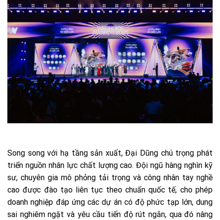
Song song với hạ tầng sản xuất, Đại Dũng chú trọng phát
triển nguồn nhân lực chất lượng cao. Đội ngũ hàng nghìn kỹ
sư, chuyên gia mô phỏng tải trọng và công nhân tay nghề
cao được đào tạo liên tục theo chuẩn quốc tế, cho phép
doanh nghiệp đáp ứng các dự án có độ phức tạp lớn, dung
sai nghiêm ngặt và yêu cầu tiến độ rút ngắn, qua đó nâng