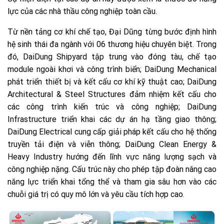
lực của các nhà thầu công nghiệp toàn cầu.
Từ nền tảng cơ khí chế tạo, Đại Dũng từng bước định hình
hệ sinh thái đa ngành với 06 thương hiệu chuyên biệt. Trong
đó, DaiDung Shipyard tập trung vào đóng tàu, chế tạo
module ngoài khơi và công trình biển; DaiDung Mechanical
phát triển thiết bị và kết cấu cơ khí kỹ thuật cao; DaiDung
Architectural & Steel Structures đảm nhiệm kết cấu cho
các công trình kiến trúc và công nghiệp; DaiDung
Infrastructure triển khai các dự án hạ tầng giao thông;
DaiDung Electrical cung cấp giải pháp kết cấu cho hệ thống
truyền tải điện và viễn thông; DaiDung Clean Energy &
Heavy Industry hướng đến lĩnh vực năng lượng sạch và
công nghiệp nặng. Cấu trúc này cho phép tập đoàn nâng cao
năng lực triển khai tổng thể và tham gia sâu hơn vào các
chuỗi giá trị có quy mô lớn và yêu cầu tích hợp cao.