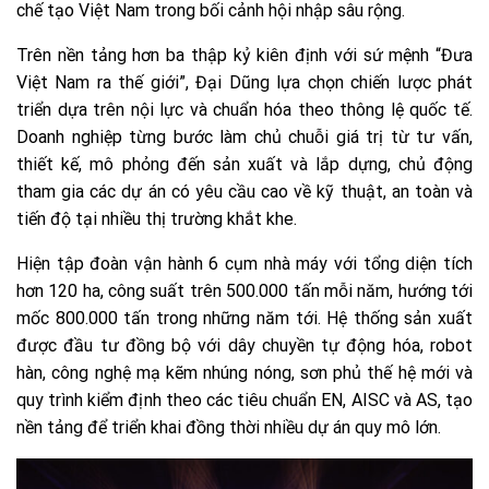
chế tạo Việt Nam trong bối cảnh hội nhập sâu rộng.
Trên nền tảng hơn ba thập kỷ kiên định với sứ mệnh “Đưa
Việt Nam ra thế giới”, Đại Dũng lựa chọn chiến lược phát
triển dựa trên nội lực và chuẩn hóa theo thông lệ quốc tế.
Doanh nghiệp từng bước làm chủ chuỗi giá trị từ tư vấn,
thiết kế, mô phỏng đến sản xuất và lắp dựng, chủ động
tham gia các dự án có yêu cầu cao về kỹ thuật, an toàn và
tiến độ tại nhiều thị trường khắt khe.
Hiện tập đoàn vận hành 6 cụm nhà máy với tổng diện tích
hơn 120 ha, công suất trên 500.000 tấn mỗi năm, hướng tới
mốc 800.000 tấn trong những năm tới. Hệ thống sản xuất
được đầu tư đồng bộ với dây chuyền tự động hóa, robot
hàn, công nghệ mạ kẽm nhúng nóng, sơn phủ thế hệ mới và
quy trình kiểm định theo các tiêu chuẩn EN, AISC và AS, tạo
nền tảng để triển khai đồng thời nhiều dự án quy mô lớn.