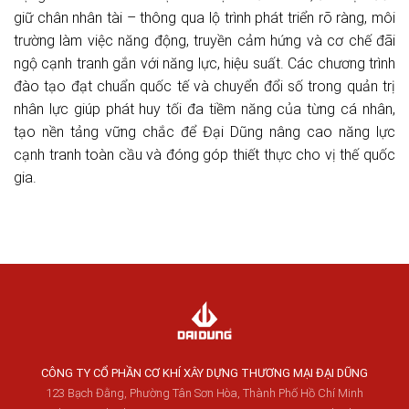
giữ chân nhân tài – thông qua lộ trình phát triển rõ ràng, môi
trường làm việc năng động, truyền cảm hứng và cơ chế đãi
ngộ cạnh tranh gắn với năng lực, hiệu suất. Các chương trình
đào tạo đạt chuẩn quốc tế và chuyển đổi số trong quản trị
nhân lực giúp phát huy tối đa tiềm năng của từng cá nhân,
tạo nền tảng vững chắc để Đại Dũng nâng cao năng lực
cạnh tranh toàn cầu và đóng góp thiết thực cho vị thế quốc
gia.
CÔNG TY CỔ PHẦN CƠ KHÍ XÂY DỰNG THƯƠNG MẠI ĐẠI DŨNG
123 Bạch Đằng, Phường Tân Sơn Hòa, Thành Phố Hồ Chí Minh