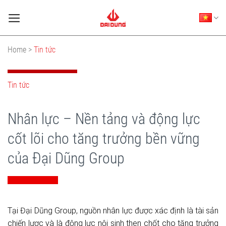
Skip
to
content
Home >
Tin tức
Tin tức
Nhân lực – Nền tảng và động lực
cốt lõi cho tăng trưởng bền vững
của Đại Dũng Group
Tại Đại Dũng Group, nguồn nhân lực được xác định là tài sản
chiến lược và là động lực nội sinh then chốt cho tăng trưởng