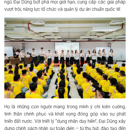
ngũ Đại Dũng bứt phá mọi giới hạn, cung cấp các giải pháp
vượt trội, năng lực tổ chức và quản lý dự án chuẩn quốc tế.
Họ là những con người mang trong mình ý chí kiên cường,
tinh thần chinh phục và khát vọng đóng góp vào sự phát
triển đất nước. Với triết lý “dụng nhân duy hiền”, Đại Dũng xây
dựng chính sách nhân sự toàn diện – từ thu hút, đào tạo đến