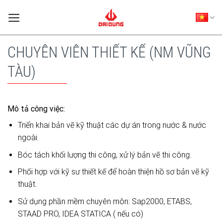
Skip
to
content
CHUYÊN VIÊN THIẾT KẾ (NM VŨNG
TÀU)
Mô tả công việc:
Triển khai bản vẽ kỹ thuật các dự án trong nước & nước
ngoài.
Bóc tách khối lượng thi công, xử lý bản vẽ thi công.
Phối hợp với kỹ sư thiết kế để hoàn thiện hồ sơ bản vẽ kỹ
thuật.
Sử dụng phần mềm chuyên môn: Sap2000, ETABS,
STAAD PRO, IDEA STATICA ( nếu có)