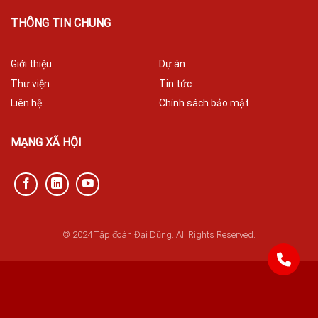
THÔNG TIN CHUNG
Giới thiệu
Dự án
Thư viện
Tin tức
Liên hệ
Chính sách bảo mật
MẠNG XÃ HỘI
© 2024 Tập đoàn Đại Dũng. All Rights Reserved.
842