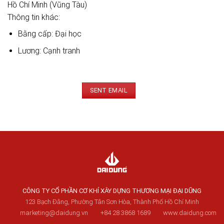
Hồ Chí Minh (Vũng Tàu)
Thông tin khác:
Bằng cấp: Đại học
Lương: Cạnh tranh
SENT EMAIL
CÔNG TY CỔ PHẦN CƠ KHÍ XÂY DỰNG THƯƠNG MẠI ĐẠI DŨNG
123 Bạch Đằng, Phường Tân Sơn Hòa, Thành Phố Hồ Chí Minh
marketing@daidung.vn
+84 28 3868 1689
www.daidung.com