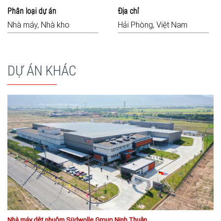
Phân loại dự án
Địa chỉ
Nhà máy, Nhà kho
Hải Phòng, Việt Nam
DỰ ÁN KHÁC
Nhà máy dệt nhuộm Südwolle Group Ninh Thuận