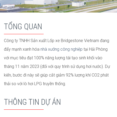
TỔNG QUAN
Công ty TNHH Sản xuất Lốp xe Bridgestone Vietnam đang
đẩy mạnh xanh hóa
nhà xưởng công nghiệp
tại Hải Phòng
với mục tiêu đạt 100% năng lượng tái tạo sinh khối vào
tháng 11 năm 2023 (đối với quy trình sử dụng hơi nước). Dự
kiến, bước đi này sẽ giúp cắt giảm 92% lượng khí CO2 phát
thải so với lò hơi LPG truyền thống.
THÔNG TIN DỰ ÁN