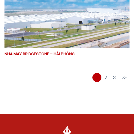
NHÀ MÁY BRIDGESTONE – HẢI PHÒNG
1
2
3
>>