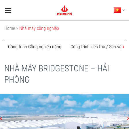
Skip
to
content
Home >
Nhà máy công nghiệp
Công trình Công nghiệp nặng
Công trình kiến trúc/ Sân vận 
NHÀ MÁY BRIDGESTONE – HẢI
PHÒNG