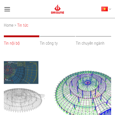
Skip
to
content
Home >
Tin tức
Tin nội bộ
Tin công ty
Tin chuyên ngành