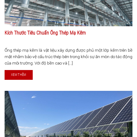
Kích Thước Tiêu Chuẩn Ống Thép Mạ Kẽm
Ống thép mạ kẽm là vật liệu xây dựng được phủ một lớp kẽm trên bề
mặt nhằm bảo vệ cấu trúc thép bên trong khỏi sự ăn mòn do tác động
của môi trường. Với độ bền cao và [...]
XEM THÊM