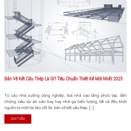
Bản Vẽ Kết Cấu Thép Là Gì? Tiêu Chuẩn Thiết Kế Mới Nhất 2025
Từ các nhà xưởng công nghiệp, tòa nhà cao tầng phức tạp, đến
những siêu dự án sân bay hay nhà ga biểu tượng, tất cả đều khởi
nguồn từ một tài liệu cốt lõi: bản vẽ kết cấu thép. [...]
XEM THÊM