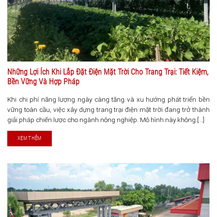
Những Lợi Ích Khi Lắp Đặt Điện Mặt Trời Cho Trang Trại: Tiết Kiệm,
Bền Vững Và Hợp Pháp
Khi chi phí năng lượng ngày càng tăng và xu hướng phát triển bền
vững toàn cầu, việc xây dựng trang trại điện mặt trời đang trở thành
giải pháp chiến lược cho ngành nông nghiệp. Mô hình này không [...]
XEM THÊM