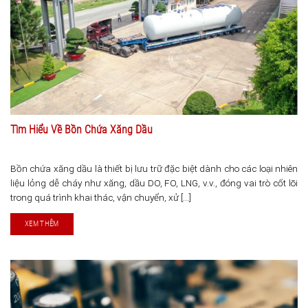
Tìm Hiểu Về Bồn Chứa Xăng Dầu
Bồn chứa xăng dầu là thiết bị lưu trữ đặc biệt dành cho các loại nhiên
liệu lỏng dễ cháy như xăng, dầu DO, FO, LNG, v.v., đóng vai trò cốt lõi
trong quá trình khai thác, vận chuyển, xử [...]
XEM THÊM