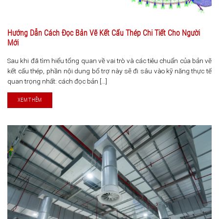
Hướng Dẫn Cách Đọc Bản Vẽ Kết Cấu Thép Chi Tiết Cho Người
Mới
Sau khi đã tìm hiểu tổng quan về vai trò và các tiêu chuẩn của bản vẽ
kết cấu thép, phần nội dung bổ trợ này sẽ đi sâu vào kỹ năng thực tế
quan trọng nhất: cách đọc bản [...]
XEM THÊM