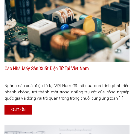
Các Nhà Máy Sản Xuất Điện Tử Tại Việt Nam
Ngành sản xuất điện tử tại Việt Nam đã trải qua quá trình phát triển
nhanh chóng, trở thành một trong những trụ cột của công nghiệp
quốc gia và đóng vai trò quan trọng trong chuỗi cung ứng toàn [...]
XEM THÊM